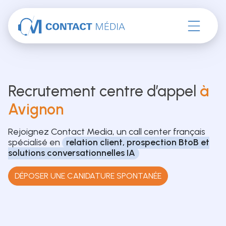
Accéder au contenu
Recrutement centre d’appel
à
Avignon
Rejoignez Contact Media, un call center français
spécialisé en
relation client, prospection BtoB et
solutions conversationnelles IA
DÉPOSER UNE CANIDATURE SPONTANÉE