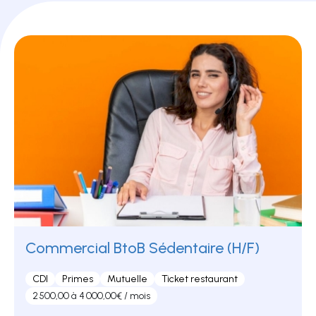
Commercial BtoB Sédentaire (H/F)
CDI
Primes
Mutuelle
Ticket restaurant
2 500,00 à 4 000,00€ / mois