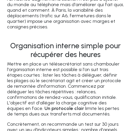
du monde au téléphone mais d'améliorer qui fait quoi,
quand et comment. À Paris, la variabilité des
déplacements (trafic sur A6, fermetures dans le
quartier) impose une organisation avec marges et
consignes précises.
Organisation interne simple pour
récupérer des heures
Mettre en place un télésecrétariat sans chambouler
l'organisation interne est possible si l'on suit trois
étapes courtes : lister les tâches à déléguer, définir
les plages où le secrétariat agit et créer un protocole
de remontée d'information. Commencez par
déléguer les tâches répétitives : relances,
confirmations de rendez-vous, qualification initiale.
L'objectif est d'alléger la charge cognitive des
équipes en face.
Un protocole clair
limite les pertes
de temps dues aux transferts mal documentés.
Concrètement, on recommande un test sur 30 jours
avec un jeu d'indicateurs simples : nombre d'appels