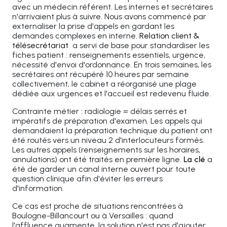
avec un médecin référent. Les internes et secrétaires
n'arrivaient plus à suivre. Nous avons commencé par
externaliser la prise d'appels en gardant les
demandes complexes en interne.
Relation client &
télésecrétariat
a servi de base pour standardiser les
fiches patient : renseignements essentiels, urgence,
nécessité d'envoi d'ordonnance. En trois semaines, les
secrétaires ont récupéré 10 heures par semaine
collectivement, le cabinet a réorganisé une plage
dédiée aux urgences et l'accueil est redevenu fluide.
Contrainte métier : radiologie = délais serrés et
impératifs de préparation d'examen. Les appels qui
demandaient la préparation technique du patient ont
été routés vers un niveau 2 d'interlocuteurs formés.
Les autres appels (renseignements sur les horaires,
annulations) ont été traités en première ligne.
La clé
a
été de garder un canal interne ouvert pour toute
question clinique afin d'éviter les erreurs
d'information.
Ce cas est proche de situations rencontrées à
Boulogne-Billancourt ou à Versailles : quand
l'affluence augmente, la solution n'est pas d'ajouter