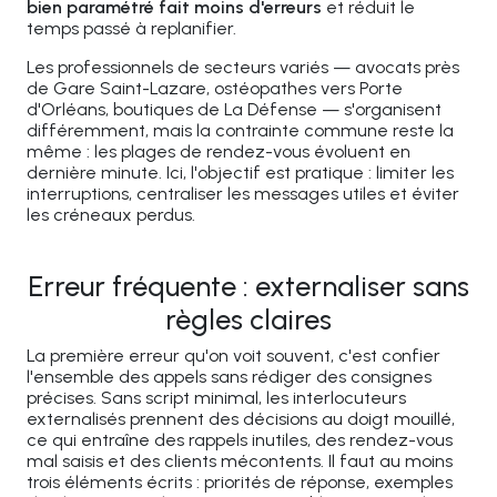
bien paramétré fait moins d'erreurs
et réduit le
temps passé à replanifier.
Les professionnels de secteurs variés — avocats près
de Gare Saint-Lazare, ostéopathes vers Porte
d'Orléans, boutiques de La Défense — s'organisent
différemment, mais la contrainte commune reste la
même : les plages de rendez-vous évoluent en
dernière minute. Ici, l'objectif est pratique : limiter les
interruptions, centraliser les messages utiles et éviter
les créneaux perdus.
Erreur fréquente : externaliser sans
règles claires
La première erreur qu'on voit souvent, c'est confier
l'ensemble des appels sans rédiger des consignes
précises. Sans script minimal, les interlocuteurs
externalisés prennent des décisions au doigt mouillé,
ce qui entraîne des rappels inutiles, des rendez-vous
mal saisis et des clients mécontents. Il faut au moins
trois éléments écrits : priorités de réponse, exemples