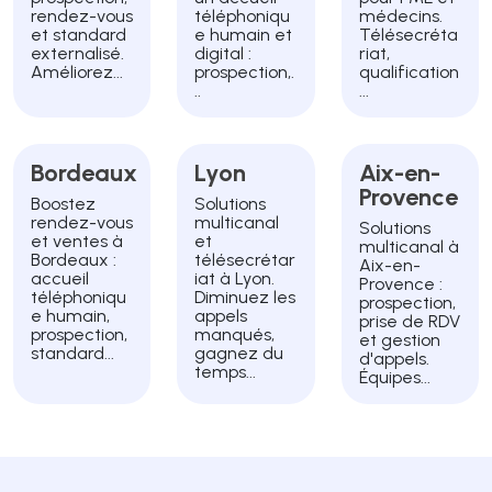
rendez-vous
téléphoniqu
médecins.
et standard
e humain et
Télésecréta
externalisé.
digital :
riat,
Améliorez...
prospection,.
qualification
..
...
Bordeaux
Lyon
Aix-en-
Provence
Boostez
Solutions
rendez-vous
multicanal
Solutions
et ventes à
et
multicanal à
Bordeaux :
télésecrétar
Aix-en-
accueil
iat à Lyon.
Provence :
téléphoniqu
Diminuez les
prospection,
e humain,
appels
prise de RDV
prospection,
manqués,
et gestion
standard...
gagnez du
d'appels.
temps...
Équipes...