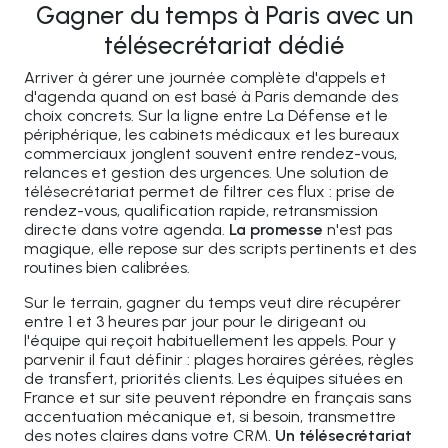
Gagner du temps à Paris avec un
télésecrétariat dédié
Arriver à gérer une journée complète d'appels et
d'agenda quand on est basé à Paris demande des
choix concrets. Sur la ligne entre La Défense et le
périphérique, les cabinets médicaux et les bureaux
commerciaux jonglent souvent entre rendez-vous,
relances et gestion des urgences. Une solution de
télésecrétariat permet de filtrer ces flux : prise de
rendez-vous, qualification rapide, retransmission
directe dans votre agenda.
La promesse
n'est pas
magique, elle repose sur des scripts pertinents et des
routines bien calibrées.
Sur le terrain, gagner du temps veut dire récupérer
entre 1 et 3 heures par jour pour le dirigeant ou
l'équipe qui reçoit habituellement les appels. Pour y
parvenir il faut définir : plages horaires gérées, règles
de transfert, priorités clients. Les équipes situées en
France et sur site peuvent répondre en français sans
accentuation mécanique et, si besoin, transmettre
des notes claires dans votre CRM.
Un télésecrétariat