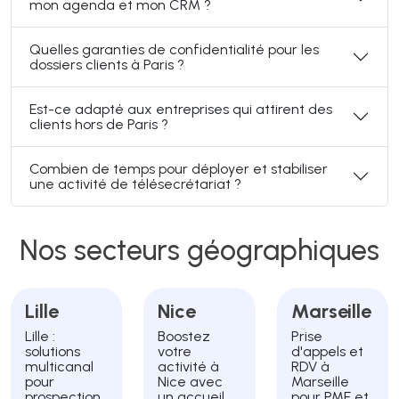
mon agenda et mon CRM ?
Quelles garanties de confidentialité pour les
dossiers clients à Paris ?
Est-ce adapté aux entreprises qui attirent des
clients hors de Paris ?
Combien de temps pour déployer et stabiliser
une activité de télésecrétariat ?
Nos secteurs géographiques
Lille
Nice
Marseille
Lille :
Boostez
Prise
solutions
votre
d'appels et
multicanal
activité à
RDV à
pour
Nice avec
Marseille
prospection,
un accueil
pour PME et