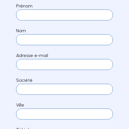
Prénom
Nom
Adresse e-mail
Société
Ville