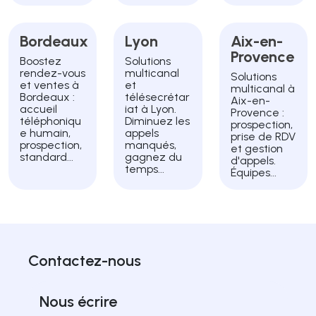
Bordeaux
Lyon
Aix-en-
Provence
Boostez
Solutions
rendez-vous
multicanal
Solutions
et ventes à
et
multicanal à
Bordeaux :
télésecrétar
Aix-en-
accueil
iat à Lyon.
Provence :
téléphoniqu
Diminuez les
prospection,
e humain,
appels
prise de RDV
prospection,
manqués,
et gestion
standard...
gagnez du
d'appels.
temps...
Équipes...
Contactez-nous
Nous écrire