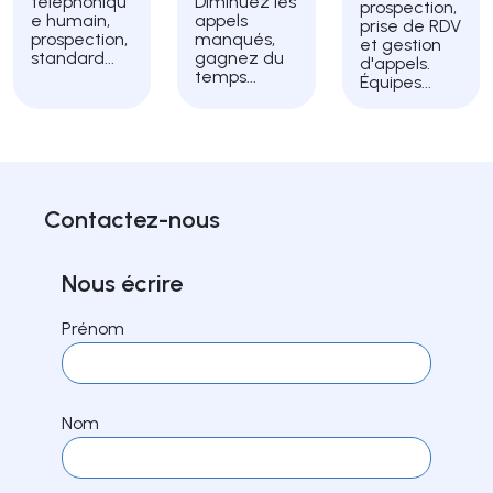
téléphoniqu
Diminuez les
prospection,
e humain,
appels
prise de RDV
prospection,
manqués,
et gestion
standard...
gagnez du
d'appels.
temps...
Équipes...
Contactez-nous
Nous écrire
Prénom
Nom