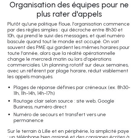
Organisation des équipes pour ne
plus rater d'appels
Plutôt qu'une politique floue, l'organisation commence
par des règles simples : qui décroche entre 8h30 et
10h, qui prend le suivi des messages, et quel numéro
bascule quand tout le monde est occupé. On voit
souvent des PME qui gardent les mêmes horaires pour
toute l'année, alors que la réalité opérationnelle
change le mercredi matin ou lors d'opérations
commerciales. Un planning rotatif sur deux semaines,
avec un référent par plage horaire, réduit visiblement
les appels manqués.
Plages de réponse définies par créneaux (ex. 8h30-
11h, 11h-14h, 14h-17h)
Routage clair selon source : site web, Google
Business, numéro direct
Numéro de secours et transfert vers une
permanence
Sur le terrain à Lille et en périphérie, la simplicité paye
: un téléphone bien assigné et des consignes écrites à