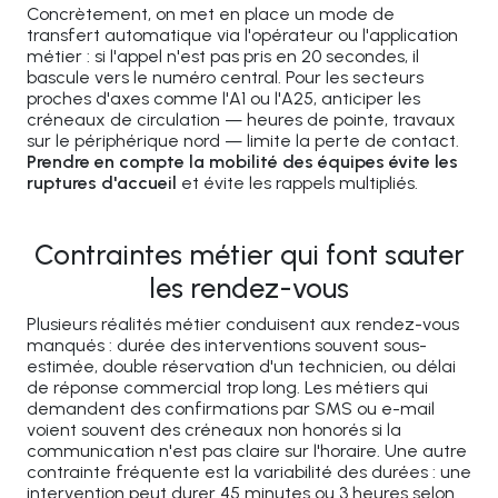
Concrètement, on met en place un mode de
transfert automatique via l'opérateur ou l'application
métier : si l'appel n'est pas pris en 20 secondes, il
bascule vers le numéro central. Pour les secteurs
proches d'axes comme l'A1 ou l'A25, anticiper les
créneaux de circulation — heures de pointe, travaux
sur le périphérique nord — limite la perte de contact.
Prendre en compte la mobilité des équipes évite les
ruptures d'accueil
et évite les rappels multipliés.
Contraintes métier qui font sauter
les rendez-vous
Plusieurs réalités métier conduisent aux rendez-vous
manqués : durée des interventions souvent sous-
estimée, double réservation d'un technicien, ou délai
de réponse commercial trop long. Les métiers qui
demandent des confirmations par SMS ou e-mail
voient souvent des créneaux non honorés si la
communication n'est pas claire sur l'horaire. Une autre
contrainte fréquente est la variabilité des durées : une
intervention peut durer 45 minutes ou 3 heures selon