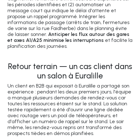
les périodes identifiées et (2) automatiser un
message court qui indique le délai d'attente et
propose un rappel programmé. Intégrer les
informations de passage (arrêts de train, fermetures
de voirie sur la rue Faidherbe) dans le planning évite
de laisser sonner.
Anticiper les flux autour des gares
et axes A1/A25 minimise les interruptions
et facilite la
planification des journées.
Retour terrain — un cas client dans
un salon à Euralille
Un client en B2B qui exposait à Euralille a partagé son
expérience : pendant les deux premiers jours, l'équipe
a manqué plusieurs demandes de rendez-vous car
toutes les ressources étaient sur le stand. La solution
testée rapidement a été d'ouvrir une ligne dédiée
avec routage vers un pool de téléopérateurs, et
d'afficher un numéro de rappel sur le stand. Le soir
même, les rendez-vous repris ont transformé des
prospects tièdes en démos planifiées.