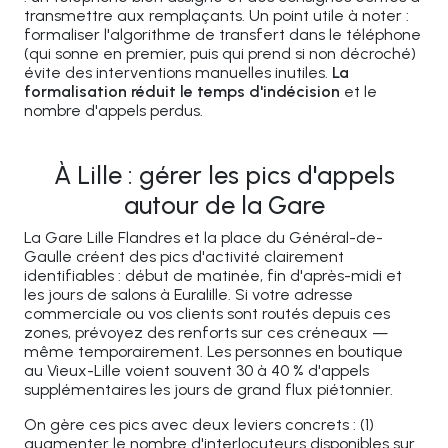
transmettre aux remplaçants. Un point utile à noter :
formaliser l'algorithme de transfert dans le téléphone
(qui sonne en premier, puis qui prend si non décroché)
évite des interventions manuelles inutiles.
La
formalisation réduit le temps d'indécision
et le
nombre d'appels perdus.
À Lille : gérer les pics d'appels
autour de la Gare
La Gare Lille Flandres et la place du Général-de-
Gaulle créent des pics d'activité clairement
identifiables : début de matinée, fin d'après-midi et
les jours de salons à Euralille. Si votre adresse
commerciale ou vos clients sont routés depuis ces
zones, prévoyez des renforts sur ces créneaux —
même temporairement. Les personnes en boutique
au Vieux-Lille voient souvent 30 à 40 % d'appels
supplémentaires les jours de grand flux piétonnier.
On gère ces pics avec deux leviers concrets : (1)
augmenter le nombre d'interlocuteurs disponibles sur