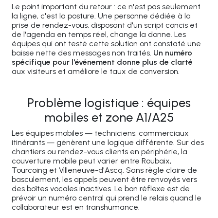
Le point important du retour : ce n'est pas seulement
la ligne, c'est la posture. Une personne dédiée à la
prise de rendez-vous, disposant d'un script concis et
de l'agenda en temps réel, change la donne. Les
équipes qui ont testé cette solution ont constaté une
baisse nette des messages non traités.
Un numéro
spécifique pour l'événement donne plus de clarté
aux visiteurs et améliore le taux de conversion.
Problème logistique : équipes
mobiles et zone A1/A25
Les équipes mobiles — techniciens, commerciaux
itinérants — génèrent une logique différente. Sur des
chantiers ou rendez-vous clients en périphérie, la
couverture mobile peut varier entre Roubaix,
Tourcoing et Villeneuve-d'Ascq. Sans règle claire de
basculement, les appels peuvent être renvoyés vers
des boîtes vocales inactives. Le bon réflexe est de
prévoir un numéro central qui prend le relais quand le
collaborateur est en transhumance.