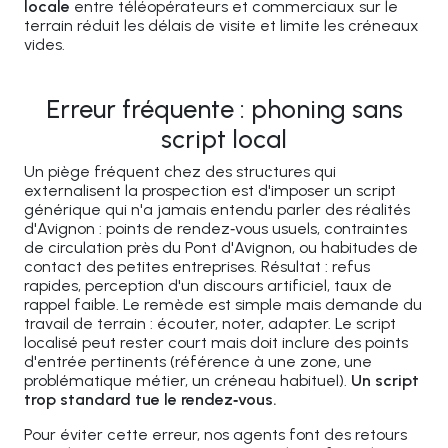
locale
entre téléopérateurs et commerciaux sur le
terrain réduit les délais de visite et limite les créneaux
vides.
Erreur fréquente : phoning sans
script local
Un piège fréquent chez des structures qui
externalisent la prospection est d'imposer un script
générique qui n'a jamais entendu parler des réalités
d'Avignon : points de rendez‑vous usuels, contraintes
de circulation près du Pont d'Avignon, ou habitudes de
contact des petites entreprises. Résultat : refus
rapides, perception d'un discours artificiel, taux de
rappel faible. Le remède est simple mais demande du
travail de terrain : écouter, noter, adapter. Le script
localisé peut rester court mais doit inclure des points
d'entrée pertinents (référence à une zone, une
problématique métier, un créneau habituel).
Un script
trop standard tue le rendez‑vous.
Pour éviter cette erreur, nos agents font des retours