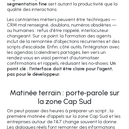
segmentation fine
sert autant la productivité que la
qualité des interactions.
Les contraintes métiers peuvent être techniques —
CRM mal renseigné, doublons, numéros obsolètes —
ou humaines : refus d'être rappelé, interlocuteur
changeant. Sur ce point, la formation des agents
inclut de la remontée d'objections récurrentes et des
scripts d'escalade. Enfin, côté outils, l'intégration avec
les agendas (calendriers partagés, lien vers un
rendez‑vous en visio) permet d'automatiser
confirmations et rappels, réduisant les no‑shows.
Un
point clé : l'interface doit être claire pour l'agent,
pas pour le développeur.
Matinée terrain : porte‑parole sur
la zone Cap Sud
On peut passer des heures à préparer un script ; la
première matinée d'appels sur la zone Cap Sud et les
entreprises autour de l'A7 change souvent la donne.
Les dialogues réels font remonter des informations