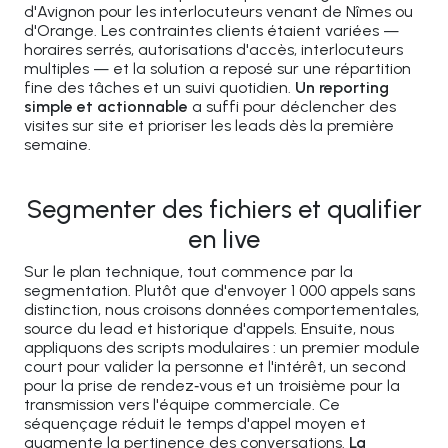
d'Avignon pour les interlocuteurs venant de Nîmes ou
d'Orange. Les contraintes clients étaient variées —
horaires serrés, autorisations d'accès, interlocuteurs
multiples — et la solution a reposé sur une répartition
fine des tâches et un suivi quotidien.
Un reporting
simple et actionnable
a suffi pour déclencher des
visites sur site et prioriser les leads dès la première
semaine.
Segmenter des fichiers et qualifier
en live
Sur le plan technique, tout commence par la
segmentation. Plutôt que d'envoyer 1 000 appels sans
distinction, nous croisons données comportementales,
source du lead et historique d'appels. Ensuite, nous
appliquons des scripts modulaires : un premier module
court pour valider la personne et l'intérêt, un second
pour la prise de rendez‑vous et un troisième pour la
transmission vers l'équipe commerciale. Ce
séquençage réduit le temps d'appel moyen et
augmente la pertinence des conversations.
La