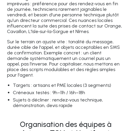
imprévues : préférence pour des rendez‑vous en fin
de journée, techniciens rarement joignables le
vendredi, et besoin d'une personne technique plutôt
qu'un directeur commercial. Ces nuances locales
influencent la suite des prises de contact sur Orange,
Cavaillon, L'Isle‑sur‑la‑Sorgue et Nîmes.
Sur le terrain on ajuste vite : tonalité du message,
durée cible de l'appel, et objets acceptables en SMS
de confirmation. Exemple concret : un client
demande systématiquement un courriel puis un
appel, pas l'inverse. Pour capitaliser, nous mettons en
place des scripts modulables et des règles simples
pour l'agent.
Targets : artisans et PME locales (3 segments)
Créneaux testés : 9h–11h / 16h–18h
Sujets à décliner : rendez‑vous technique,
démonstration, devis rapide
Organisation des équipes à