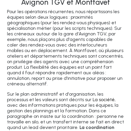
Avignon TGV et Montfavet
Pour les opérations récurrentes, nous répartissons les
équipes selon deux logiques : proximités
géographiques (pour les rendez‑vous physiques) et
spécialisation métier (pour les scripts techniques). Sur
les créneaux autour de la gare d'Avignon TGV, par
exemple, nous plaçons plus d'agents capables de
caler des rendez‑vous avec des interlocuteurs
mobiles ou en déplacement. À Montfavet, où plusieurs
ateliers et départements techniques sont concentrés,
on privilégie des agents avec une compréhension
produit. La flexibilité des équipes est un point fort
quand il faut répondre rapidement aux aléas :
annulation, report ou prise d'initiative pour proposer un
créneau alternatif.
Sur le plan administratif et d'organisation, les
processus et les valeurs sont décrits sur
La société
,
avec des informations pratiques pour les équipes, la
gestion des plannings et la formation. Dans ce
paragraphe on insiste sur la coordination : personne ne
travaille en silo, et un transfert interne se fait en direct
quand un lead devient prioritaire.
La coordination