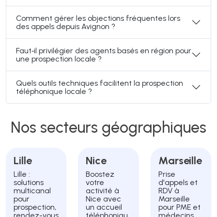
Comment gérer les objections fréquentes lors
des appels depuis Avignon ?
Faut‑il privilégier des agents basés en région pour
une prospection locale ?
Quels outils techniques facilitent la prospection
téléphonique locale ?
Nos secteurs géographiques
Lille
Nice
Marseille
Lille :
Boostez
Prise
solutions
votre
d'appels et
multicanal
activité à
RDV à
pour
Nice avec
Marseille
prospection,
un accueil
pour PME et
rendez-vous
téléphoniqu
médecins.