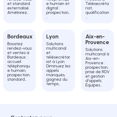
et standard
e humain et
Télésecréta
externalisé.
digital :
riat,
Améliorez...
prospection,.
qualification
..
...
Bordeaux
Lyon
Aix-en-
Provence
Boostez
Solutions
rendez-vous
multicanal
Solutions
et ventes à
et
multicanal à
Bordeaux :
télésecrétar
Aix-en-
accueil
iat à Lyon.
Provence :
téléphoniqu
Diminuez les
prospection,
e humain,
appels
prise de RDV
prospection,
manqués,
et gestion
standard...
gagnez du
d'appels.
temps...
Équipes...