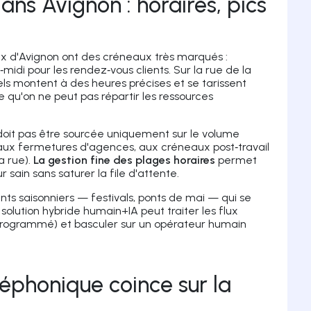
ans Avignon : horaires, pics
 d'Avignon ont des créneaux très marqués :
‑midi pour les rendez‑vous clients. Sur la rue de la
ls montent à des heures précises et se tarissent
re qu'on ne peut pas répartir les ressources
oit pas être sourcée uniquement sur le volume
iés aux fermetures d'agences, aux créneaux post‑travail
a rue).
La gestion fine des plages horaires
permet
sain sans saturer la file d'attente.
ents saisonniers — festivals, ponts de mai — qui se
olution hybride humain+IA peut traiter les flux
 programmé) et basculer sur un opérateur humain
léphonique coince sur la