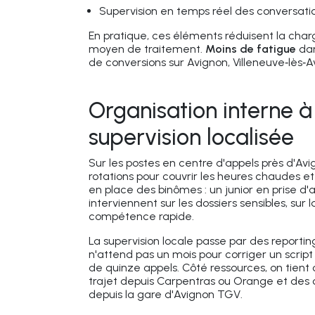
Supervision en temps réel des conversati
En pratique, ces éléments réduisent la cha
moyen de traitement.
Moins de fatigue
dan
de conversions sur Avignon, Villeneuve‑lès‑
Organisation interne à 
supervision localisée
Sur les postes en centre d'appels près d'Avign
rotations pour couvrir les heures chaudes e
en place des binômes : un junior en prise d'a
interviennent sur les dossiers sensibles, su
compétence rapide.
La supervision locale passe par des report
n'attend pas un mois pour corriger un script
de quinze appels. Côté ressources, on tien
trajet depuis Carpentras ou Orange et des co
depuis la gare d'Avignon TGV.