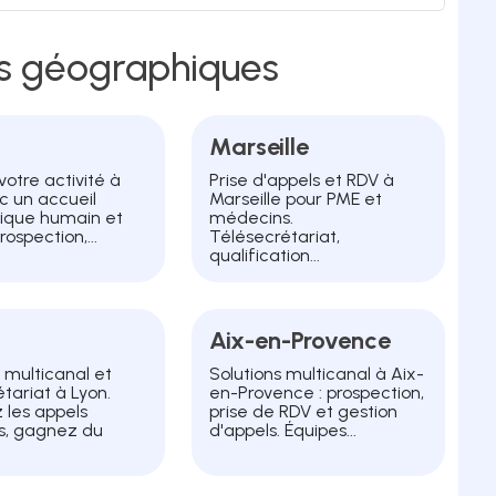
rs géographiques
Marseille
votre activité à
Prise d'appels et RDV à
c un accueil
Marseille pour PME et
ique humain et
médecins.
prospection,...
Télésecrétariat,
qualification...
Aix-en-Provence
s multicanal et
Solutions multicanal à Aix-
tariat à Lyon.
en-Provence : prospection,
 les appels
prise de RDV et gestion
, gagnez du
d'appels. Équipes...