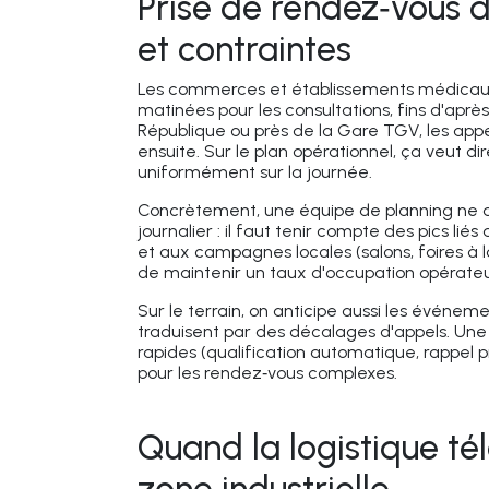
Prise de rendez‑vous d
et contraintes
Les commerces et établissements médicaux
matinées pour les consultations, fins d'après
République ou près de la Gare TGV, les appe
ensuite. Sur le plan opérationnel, ça veut di
uniformément sur la journée.
Concrètement, une équipe de planning ne d
journalier : il faut tenir compte des pics l
et aux campagnes locales (salons, foires à l
de maintenir un taux d'occupation opérateur 
Sur le terrain, on anticipe aussi les événem
traduisent par des décalages d'appels. Une s
rapides (qualification automatique, rappel
pour les rendez‑vous complexes.
Quand la logistique té