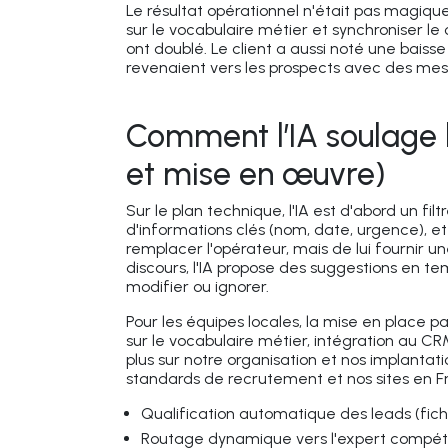
Le résultat opérationnel n'était pas magique
sur le vocabulaire métier et synchroniser l
ont doublé. Le client a aussi noté une baiss
revenaient vers les prospects avec des mess
Comment l’IA soulage 
et mise en œuvre)
Sur le plan technique, l'IA est d'abord un filtr
d'informations clés (nom, date, urgence), et 
remplacer l'opérateur, mais de lui fournir un
discours, l'IA propose des suggestions en te
modifier ou ignorer.
Pour les équipes locales, la mise en place p
sur le vocabulaire métier, intégration au C
plus sur notre organisation et nos implantat
standards de recrutement et nos sites en F
Qualification automatique des leads (fich
Routage dynamique vers l'expert compé