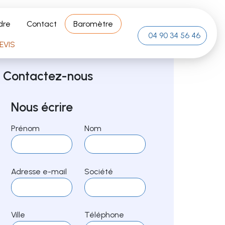
dre
Contact
Baromètre
04 90 34 56 46
EVIS
Contactez-nous
Nous écrire
Prénom
Nom
Adresse e-mail
Société
Ville
Téléphone