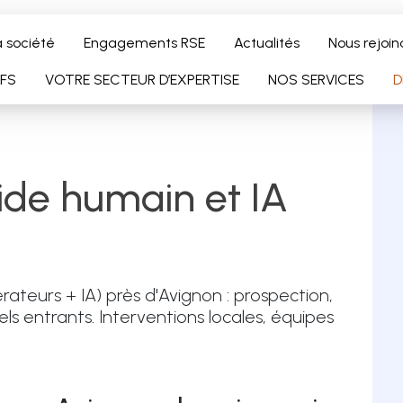
a société
Engagements RSE
Actualités
Nous rejoin
IFS
VOTRE SECTEUR D’EXPERTISE
NOS SERVICES
D
rateurs + IA) près d'Avignon : prospection,
ls entrants. Interventions locales, équipes