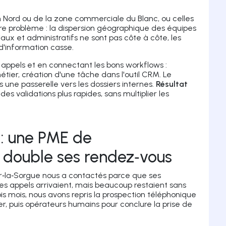
n Nord ou de la zone commerciale du Blanc, ou celles
re problème : la dispersion géographique des équipes
aux et administratifs ne sont pas côte à côte, les
 d'information casse.
 appels et en connectant les bons workflows :
métier, création d'une tâche dans l'outil CRM. Le
s une passerelle vers les dossiers internes.
Résultat
es validations plus rapides, sans multiplier les
 : une PME de
ui double ses rendez‑vous
ur‑la‑Sorgue nous a contactés parce que ses
s appels arrivaient, mais beaucoup restaient sans
ois mois, nous avons repris la prospection téléphonique
ier, puis opérateurs humains pour conclure la prise de