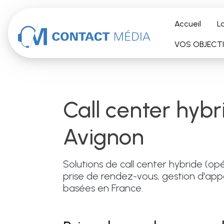
Accéder au contenu
Accueil
L
VOS OBJECT
call center hybride humain et IA
Avignon
Solutions de call center hybride (opé
prise de rendez-vous, gestion d'appe
basées en France.