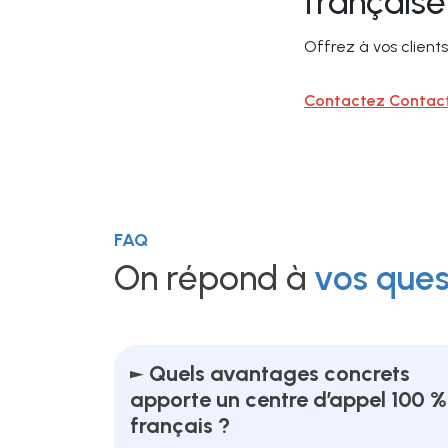
française
Offrez à vos clien
Contactez Contact 
FAQ
On répond à
vos ques
Quels avantages concrets
apporte un centre d’appel 100 %
français ?