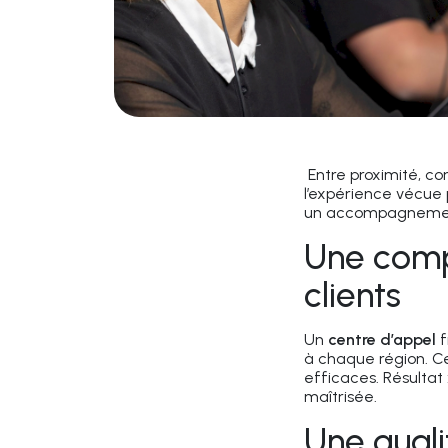
Entre proximité, co
l’expérience vécue p
un accompagnement 
Une comp
clients
Un
centre d’appel
f
à chaque région. Ce
efficaces. Résultat 
maîtrisée.
Une qual