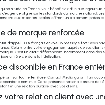
quipe située en France, vous bénéficiez d’un suivi rigoureux, 
u d’exigence aligné sur les standards du marché national. Les p
ondent aux attentes locales, offrant un traitement précis e
e de marque renforcée
ntre d’appel
100 % français envoie un message fort : vous priv
iance
. Cela montre votre engagement auprès de vos clients e
e marque. C’est un atout différenciant, notamment dans des 
ue un rôle clé dans la fidélisation.
e disponible en France entiè
érant sur tout le territoire,
Contact Media
garantit un acc
disponibilité continue. Cette présence nationale assure des 
nstant et une relation durable avec vos clients.
 votre relation client avec u