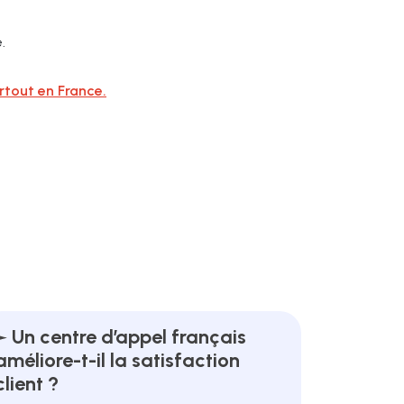
.
rtout en France.
Un centre d’appel français
améliore-t-il la satisfaction
client ?