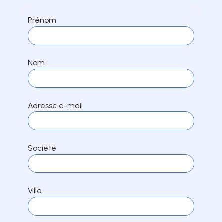
Prénom
Nom
Adresse e-mail
Société
Ville