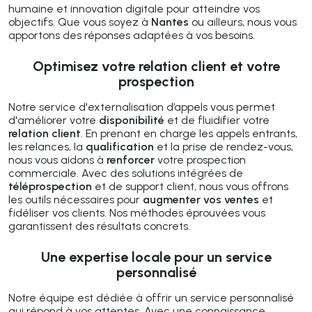
humaine et innovation digitale pour atteindre vos
objectifs. Que vous soyez à
Nantes
ou ailleurs, nous vous
apportons des réponses adaptées à vos besoins.
Optimisez votre relation client et votre
prospection
Notre service d'externalisation d’appels vous permet
d'améliorer votre
disponibilité
et de fluidifier votre
relation client
. En prenant en charge les appels entrants,
les relances, la
qualification
et la prise de rendez-vous,
nous vous aidons à
renforcer
votre prospection
commerciale. Avec des solutions intégrées de
téléprospection
et de support client, nous vous offrons
les outils nécessaires pour
augmenter vos ventes
et
fidéliser vos clients. Nos méthodes éprouvées vous
garantissent des résultats concrets.
Une expertise locale pour un service
personnalisé
Notre équipe est dédiée à offrir un service personnalisé
qui répond à vos attentes. Avec une connaissance